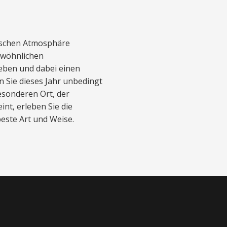
ischen Atmosphäre
ewöhnlichen
ben und dabei einen
n Sie dieses Jahr unbedingt
sonderen Ort, der
nt, erleben Sie die
este Art und Weise.