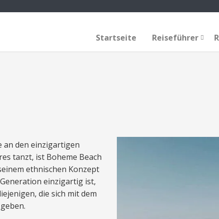
Startseite
Reiseführer
R
 an den einzigartigen
es tanzt, ist Boheme Beach
t seinem ethnischen Konzept
eneration einzigartig ist,
iejenigen, die sich mit dem
 geben.