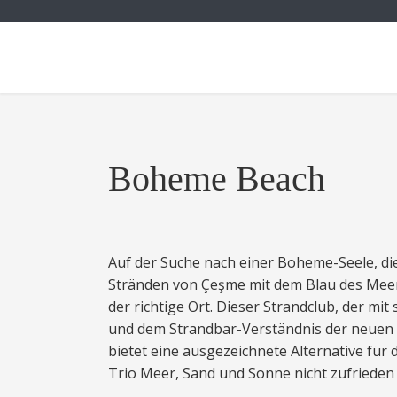
Boheme Beach
Auf der Suche nach einer Boheme-Seele, die
Stränden von Çeşme mit dem Blau des Meer
der richtige Ort. Dieser Strandclub, der mi
und dem Strandbar-Verständnis der neuen G
bietet eine ausgezeichnete Alternative für d
Trio Meer, Sand und Sonne nicht zufrieden