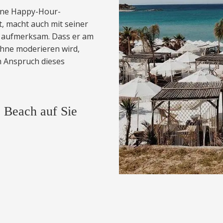
eine Happy-Hour-
 macht auch mit seiner
h aufmerksam. Dass er am
Bühne moderieren wird,
n Anspruch dieses
 Beach auf Sie