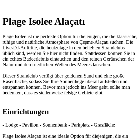
Plage Isolee Alaçatı
Plage Isolee ist die perfekte Option für diejenigen, die die klassische,
ruhige und natürliche Atmosphäre von Çeşme-Alaçatı suchen. Die
Live-DJ-Auftritte, die heutzutage in den beliebten Strandclubs
üblich sind, werden Sie hier nicht finden. Stattdessen können Sie in
ein echtes Badeerlebnis eintauchen und den reinen Geräuschen der
Natur und den friedlichen Wellen des Meeres lauschen.
Dieser Strandclub verfügt über goldenen Sand und eine große
Rasenfläche, sodass Sie Ihre Sonnenliege überall aufstellen und
entspannen können. Bevor man jedoch ins Meer geht, sollte man
bedenken, dass es stellenweise felsige Gebiete gibt.
Einrichtungen
- Lodge - Pavillon - Sonnenbank - Parkplatz - Grasfläche
Plage Isolee Alaçatı ist eine ideale Option für diejenigen, die ein