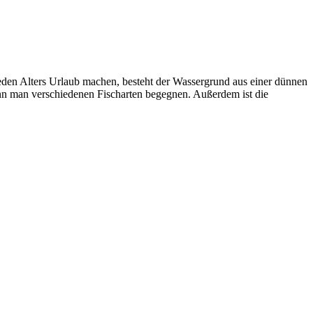
en Alters Urlaub machen, besteht der Wassergrund aus einer dünnen
nn man verschiedenen Fischarten begegnen. Außerdem ist die