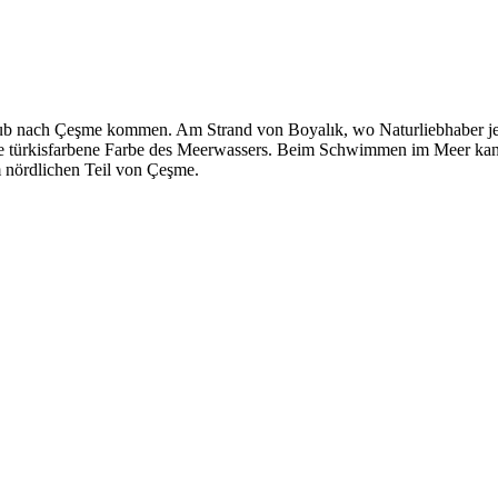
b nach Çeşme kommen. Am Strand von Boyalık, wo Naturliebhaber jed
die türkisfarbene Farbe des Meerwassers. Beim Schwimmen im Meer ka
m nördlichen Teil von Çeşme.