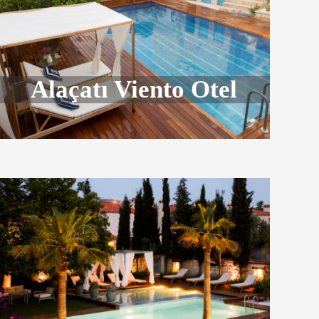
Alaçatı Viento Otel