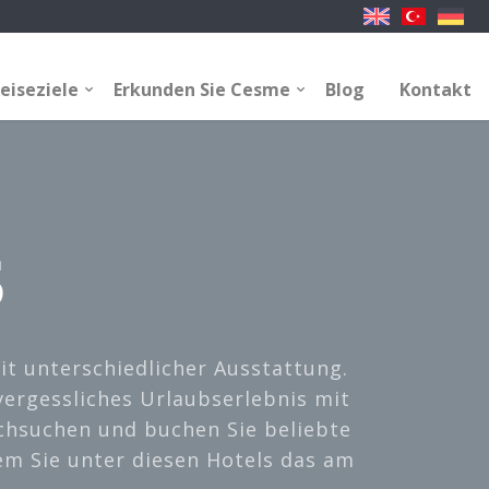
eiseziele
Erkunden Sie Cesme
Blog
Kontakt
S
t unterschiedlicher Ausstattung.
vergessliches Urlaubserlebnis mit
rchsuchen und buchen Sie beliebte
em Sie unter diesen Hotels das am