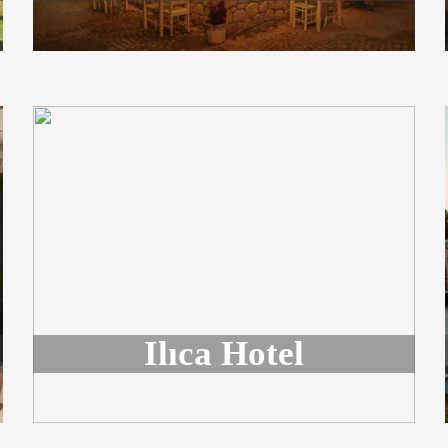
Ilıca Hotel