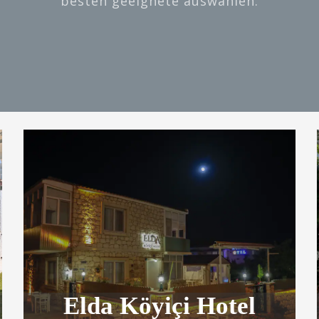
besten geeignete auswählen.
Elda Köyiçi Hotel