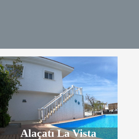
Alaçatı La Vista