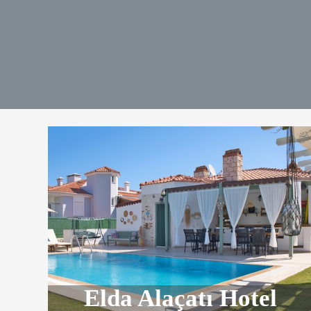
Elda Alaçatı Hotel