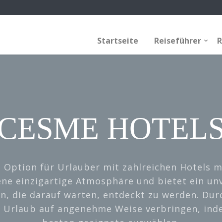
Startseite
Reiseführer
R
CESME HOTEL
 Option für Urlauber mit zahlreichen Hotels mi
gene einzigartige Atmosphäre und bietet ein un
n, die darauf warten, entdeckt zu werden. Du
n Urlaub auf angenehme Weise verbringen, ind