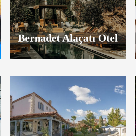
Bernadet Alaçatı Otel