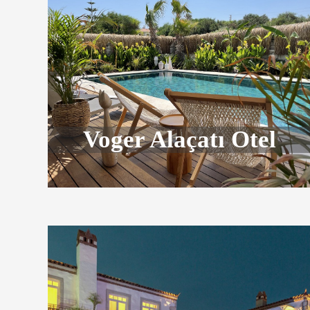
Voger Alaçatı Otel