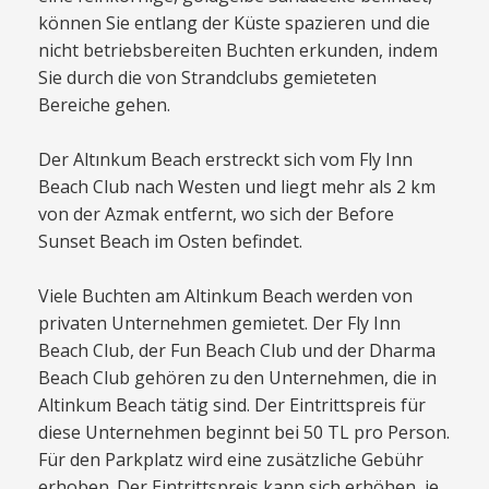
können Sie entlang der Küste spazieren und die
nicht betriebsbereiten Buchten erkunden, indem
Sie durch die von Strandclubs gemieteten
Bereiche gehen.
Der Altınkum Beach erstreckt sich vom Fly Inn
Beach Club nach Westen und liegt mehr als 2 km
von der Azmak entfernt, wo sich der Before
Sunset Beach im Osten befindet.
Viele Buchten am Altinkum Beach werden von
privaten Unternehmen gemietet. Der Fly Inn
Beach Club, der Fun Beach Club und der Dharma
Beach Club gehören zu den Unternehmen, die in
Altinkum Beach tätig sind. Der Eintrittspreis für
diese Unternehmen beginnt bei 50 TL pro Person.
Für den Parkplatz wird eine zusätzliche Gebühr
erhoben. Der Eintrittspreis kann sich erhöhen, je