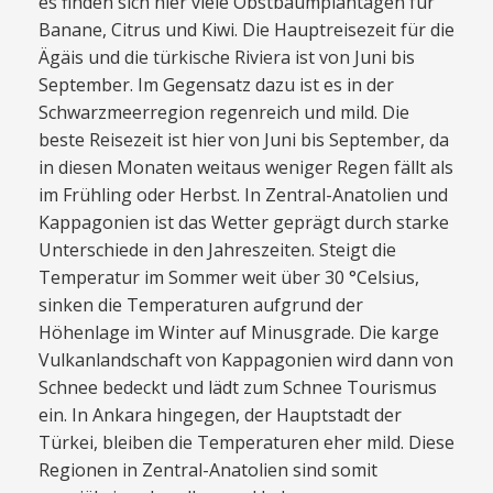
es finden sich hier viele Obstbaumplantagen für
Banane, Citrus und Kiwi. Die Hauptreisezeit für die
Ägäis und die türkische Riviera ist von Juni bis
September. Im Gegensatz dazu ist es in der
Schwarzmeerregion regenreich und mild. Die
beste Reisezeit ist hier von Juni bis September, da
in diesen Monaten weitaus weniger Regen fällt als
im Frühling oder Herbst. In Zentral-Anatolien und
Kappagonien ist das Wetter geprägt durch starke
Unterschiede in den Jahreszeiten. Steigt die
Temperatur im Sommer weit über 30 °Celsius,
sinken die Temperaturen aufgrund der
Höhenlage im Winter auf Minusgrade. Die karge
Vulkanlandschaft von Kappagonien wird dann von
Schnee bedeckt und lädt zum Schnee Tourismus
ein. In Ankara hingegen, der Hauptstadt der
Türkei, bleiben die Temperaturen eher mild. Diese
Regionen in Zentral-Anatolien sind somit