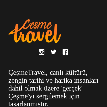
ÇeşmeTravel, canlı kültürü,
zengin tarihi ve harika insanları
dahil olmak üzere 'gerçek'
Çeşme'yi sergilemek için
tasarlanmıştır.