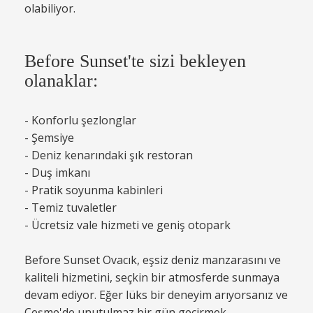
olabiliyor.
Before Sunset'te sizi bekleyen
olanaklar:
- Konforlu şezlonglar
- Şemsiye
- Deniz kenarındaki şık restoran
- Duş imkanı
- Pratik soyunma kabinleri
- Temiz tuvaletler
- Ücretsiz vale hizmeti ve geniş otopark
Before Sunset Ovacık, eşsiz deniz manzarasını ve
kaliteli hizmetini, seçkin bir atmosferde sunmaya
devam ediyor. Eğer lüks bir deneyim arıyorsanız ve
Çeşme'de unutulmaz bir gün geçirmek