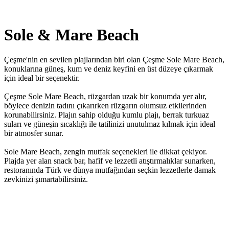
Sole & Mare Beach
Çeşme'nin en sevilen plajlarından biri olan Çeşme Sole Mare Beach,
konuklarına güneş, kum ve deniz keyfini en üst düzeye çıkarmak
için ideal bir seçenektir.
Çeşme Sole Mare Beach, rüzgardan uzak bir konumda yer alır,
böylece denizin tadını çıkarırken rüzgarın olumsuz etkilerinden
korunabilirsiniz. Plajın sahip olduğu kumlu plajı, berrak turkuaz
suları ve güneşin sıcaklığı ile tatilinizi unutulmaz kılmak için ideal
bir atmosfer sunar.
Sole Mare Beach, zengin mutfak seçenekleri ile dikkat çekiyor.
Plajda yer alan snack bar, hafif ve lezzetli atıştırmalıklar sunarken,
restoranında Türk ve dünya mutfağından seçkin lezzetlerle damak
zevkinizi şımartabilirsiniz.