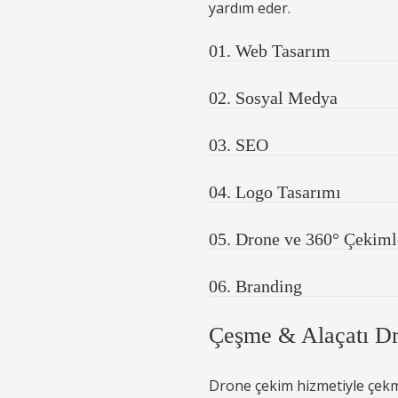
yardım eder.
01. Web Tasarım
02. Sosyal Medya
03. SEO
04. Logo Tasarımı
05. Drone ve 360° Çekiml
06. Branding
Çeşme & Alaçatı D
Drone çekim hizmetiyle çekmek