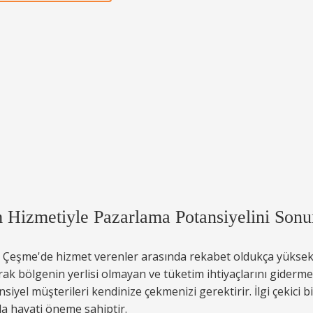
Hizmetiyle Pazarlama Potansiyelini Sonu
 Çeşme'de hizmet verenler arasında rekabet oldukça yüksekti
ak bölgenin yerlisi olmayan ve tüketim ihtiyaçlarını gidermek
siyel müşterileri kendinize çekmenizi gerektirir. İlgi çekici b
a hayati öneme sahiptir.