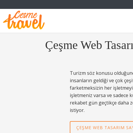
Çeşme Web Tasarı
Turizm söz konusu olduğunda 
insanların geldiği ve çok çe
farketmeksizin her işletmeyi 
işletmeniz varsa ve sadece k
rekabet gün geçtikçe daha zo
istiyor.
ÇEŞME WEB TASARIM SAY