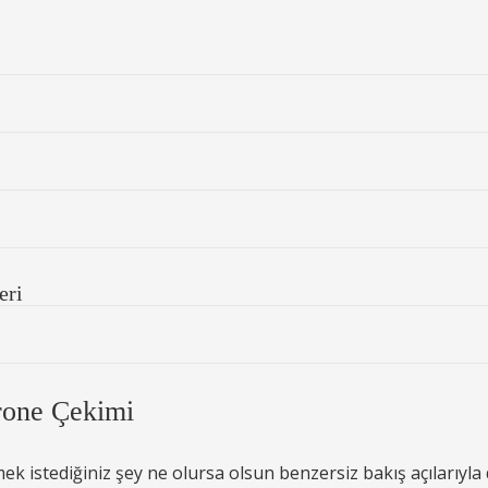
eri
rone Çekimi
 istediğiniz şey ne olursa olsun benzersiz bakış açılarıyla d