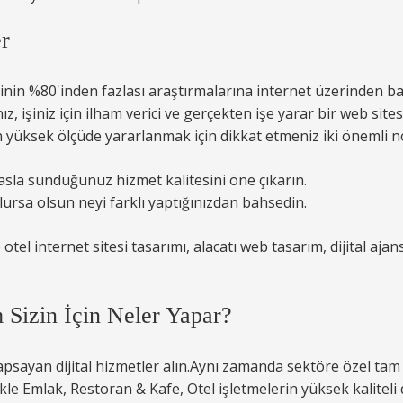
er
inin %80'inden fazlası araştırmalarına internet üzerinden baş
z, işiniz için ilham verici ve gerçekten işe yarar bir web sitesi
n yüksek ölçüde yararlanmak için dikkat etmeniz iki önemli n
yasla sunduğunuz hizmet kalitesini öne çıkarın.
lursa olsun neyi farklı yaptığınızdan bahsedin.
Sizin İçin Neler Yapar?
kapsayan dijital hizmetler alın.Aynı zamanda sektöre özel t
 Emlak, Restoran & Kafe, Otel işletmelerin yüksek kaliteli di