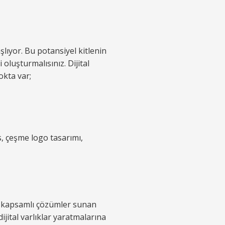
lıyor. Bu potansiyel kitlenin
 oluşturmalısınız. Dijital
okta var;
am kapsamlı çözümler sunan
jital varlıklar yaratmalarına