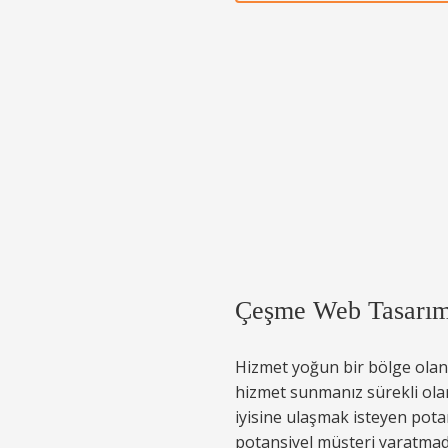
Çeşme Web Tasarım 
Hizmet yoğun bir bölge olan
hizmet sunmanız sürekli olar
iyisine ulaşmak isteyen potan
potansiyel müşteri yaratmad