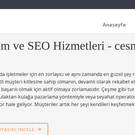
Anasayfa
m ve SEO Hizmetleri - ce
işletmeler için en zorlayıcı ve aynı zamanda en güzel şey ned
şitli müşteri kitlesine sahip olmanın, devamlı olarak rekabe
başarılı olmak için aktif olmaya zorlamasıdır. Çeşme gibi tur
ulaktan-kulağa pazarlama yöntemiyle veya seyahat operatörler
r hale geliyor. Müşteriler artık her şeyi kendileri keşfetmek
FASINI INCELE.