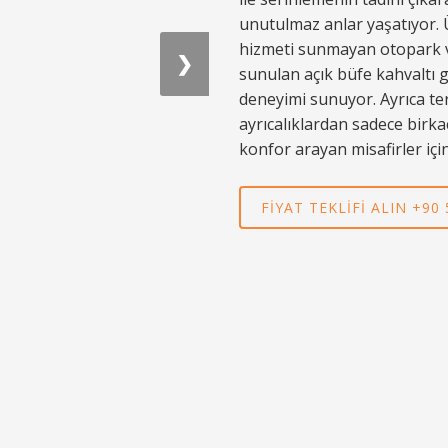
unutulmaz anlar yaşatıyor. Ü
hizmeti sunmayan otopark ve
❯
sunulan açık büfe kahvaltı 
deneyimi sunuyor. Ayrıca te
ayrıcalıklardan sadece birk
konfor arayan misafirler için 
FIYAT TEKLIFI ALIN +90