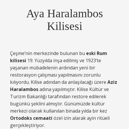
Aya Haralambos
Kilisesi
Çeşme’nin merkezinde bulunan bu
eski Rum
kilisesi
19. Yüzyılda inşa edilmiş ve 1923’te
yaşanan mübadelenin ardından yeni bir
restorasyon çalışması yapılmasını zorunlu
kılıyordu. Kilise adından da anlaşılacağı üzere
Aziz
Haralambos
adına yapılmıştır. Kilise Kültür ve
Turizm Bakanlığı tarafından restore edilerek
bugünkü şeklini almıştır. Günümüzde kültür
merkezi olarak kullanılan binada yılda bir kez
Ortodoks cemaati
özel izin alarak ayin ritüeli
gerçekleştiriyor.